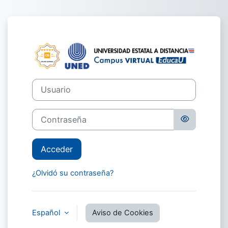
Salta al contenido principal
Entrar a Educa
Usuario
Contraseña
Acceder
¿Olvidó su contraseña?
Español
Aviso de Cookies